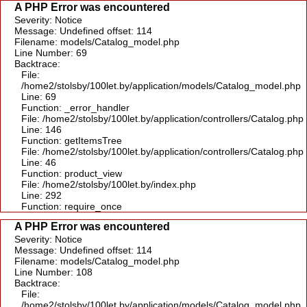
A PHP Error was encountered
Severity: Notice
Message: Undefined offset: 114
Filename: models/Catalog_model.php
Line Number: 69
Backtrace:
File:
/home2/stolsby/100let.by/application/models/Catalog_model.php
Line: 69
Function: _error_handler
File: /home2/stolsby/100let.by/application/controllers/Catalog.php
Line: 146
Function: getItemsTree
File: /home2/stolsby/100let.by/application/controllers/Catalog.php
Line: 46
Function: product_view
File: /home2/stolsby/100let.by/index.php
Line: 292
Function: require_once
A PHP Error was encountered
Severity: Notice
Message: Undefined offset: 114
Filename: models/Catalog_model.php
Line Number: 108
Backtrace:
File:
/home2/stolsby/100let.by/application/models/Catalog_model.php