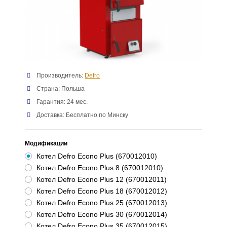
Производитель:
Defro
Страна: Польша
Гарантия: 24 мес.
Доставка: Бесплатно по Минску
Модификации
Котел Defro Econo Plus
(670012010)
Котел Defro Econo Plus 8
(670012010)
Котел Defro Econo Plus 12
(670012011)
Котел Defro Econo Plus 18
(670012012)
Котел Defro Econo Plus 25
(670012013)
Котел Defro Econo Plus 30
(670012014)
Котел Defro Econo Plus 35
(670012015)