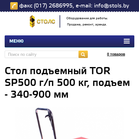
факс (017) 2686995, e-mail: info@stols.by
Оборудование для работы.
Продажа, ремонт, аренда.
МЕНЮ
0
товаров
Стол подъемный TOR
SP500 г/п 500 кг, подъем
- 340-900 мм