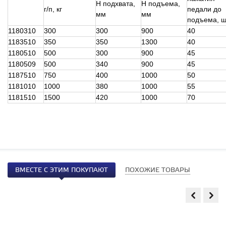
Н подхвата,
Н подъема,
г/п, кг
педали до
мм
мм
подъема, ш
1180310
300
300
900
40
1183510
350
350
1300
40
1180510
500
300
900
45
1180509
500
340
900
45
1187510
750
400
1000
50
1181010
1000
380
1000
55
1181510
1500
420
1000
70
ВМЕСТЕ С ЭТИМ ПОКУПАЮТ
ПОХОЖИЕ ТОВАРЫ