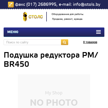
факс (017) 2686995, e-mail: info@stols.by
Оборудование для работы.
Продажа, ремонт, аренда.
МЕНЮ
0
товаров
Подушка редуктора РМ/
BR450