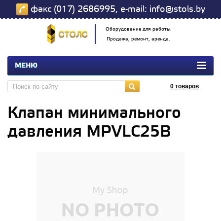
факс (017) 2686995, e-mail: info@stols.by
Оборудование для работы.
Продажа, ремонт, аренда.
МЕНЮ
0
товаров
Клапан минимального
давления MPVLC25B