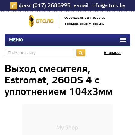
факс (017) 2686995, e-mail: info@stols.by
Оборудование для работы.
Продажа, ремонт, аренда.
МЕНЮ
0
товаров
Выход смесителя,
Estromat, 260DS 4 с
уплотнением 104х3мм