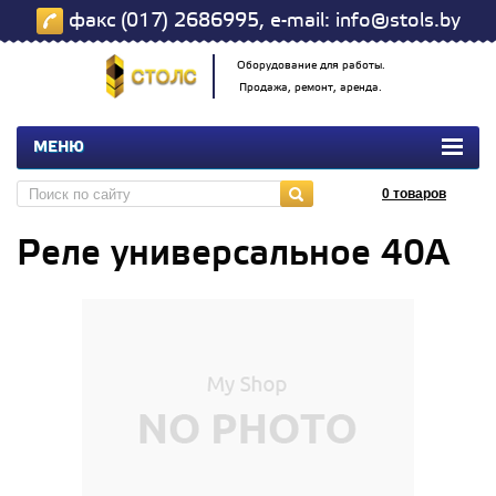
факс (017) 2686995, e-mail: info@stols.by
Оборудование для работы.
Продажа, ремонт, аренда.
МЕНЮ
0
товаров
Реле универсальное 40А