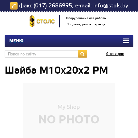
факс (017) 2686995, e-mail: info@stols.by
Оборудование для работы.
Продажа, ремонт, аренда.
МЕНЮ
0
товаров
Шайба М10х20х2 РМ