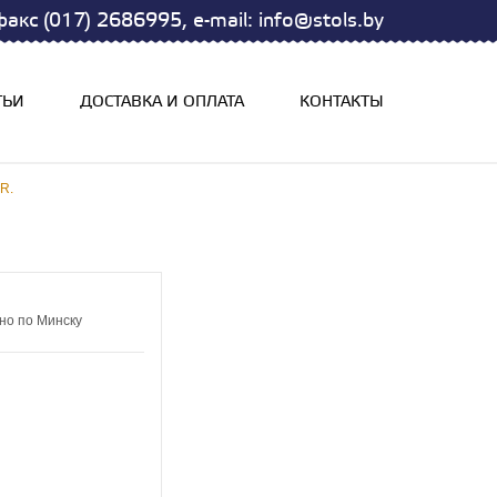
акс (017) 2686995, e-mail: info@stols.by
ТЬИ
ДОСТАВКА И ОПЛАТА
КОНТАКТЫ
R.
но по Минску