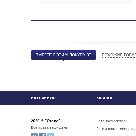
ВМЕСТЕ С ЭТИМ ПОКУПАЮТ
ПОХОЖИЕ ТОВА
НА ГЛАВНУЮ
КАТАЛОГ
2026 © "Столс"
Бетоносмесители
Все права защищены
Бензиновые генерато