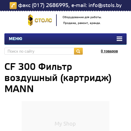
факс (017) 2686995, e-mail: info@stols.by
Оборудование для работы.
Продажа, ремонт, аренда.
МЕНЮ
0
товаров
CF 300 Фильтр
воздушный (картридж)
MANN