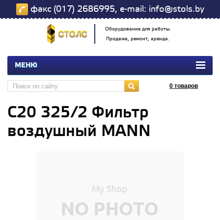
факс (017) 2686995, e-mail: info@stols.by
Оборудование для работы.
Продажа, ремонт, аренда.
МЕНЮ
0
товаров
С20 325/2 Фильтр
воздушный MANN