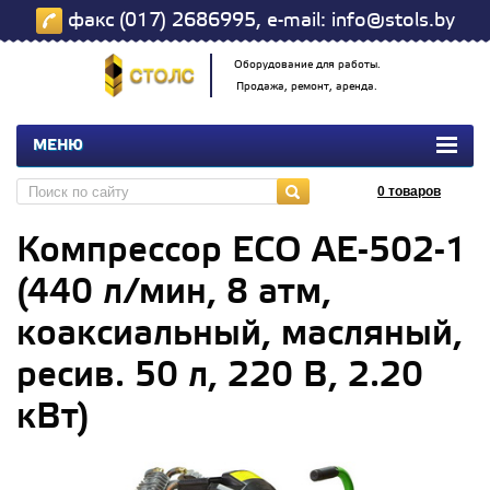
факс (017) 2686995, e-mail: info@stols.by
Оборудование для работы.
Продажа, ремонт, аренда.
МЕНЮ
0
товаров
Компрессор ECO AE-502-1
(440 л/мин, 8 атм,
коаксиальный, масляный,
ресив. 50 л, 220 В, 2.20
кВт)