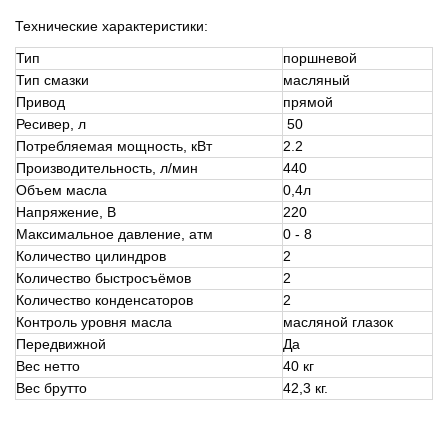
Технические характеристики:
Тип
поршневой
Тип смазки
масляный
Привод
прямой
Ресивер, л
50
Потребляемая мощность, кВт
2.2
Производительность, л/мин
440
Объем масла
0,4л
Напряжение, В
220
Максимальное давление, атм
0 - 8
Количество цилиндров
2
Количество быстросъёмов
2
Количество конденсаторов
2
Контроль уровня масла
масляной глазок
Передвижной
Да
Вес нетто
40 кг
Вес брутто
42,3 кг.