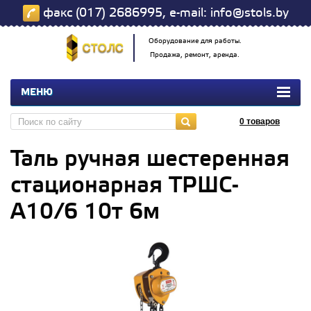
факс (017) 2686995, e-mail: info@stols.by
Оборудование для работы.
Продажа, ремонт, аренда.
МЕНЮ
0
товаров
Таль ручная шестеренная
стационарная ТРШС-
А10/6 10т 6м