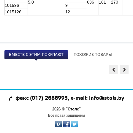
5,0
636
181
270
101596
9
1015126
12
ВМЕСТЕ С ЭТИМ ПОКУПАЮТ
ПОХОЖИЕ ТОВАРЫ
факс (017) 2686995, e-mail: info@stols.by
2026 © "Столс"
Все права защищены