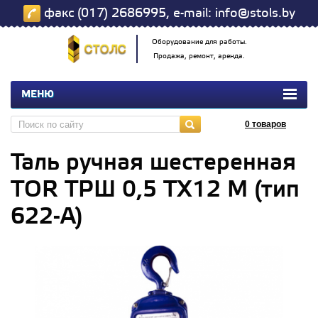
факс (017) 2686995, e-mail: info@stols.by
Оборудование для работы.
Продажа, ремонт, аренда.
МЕНЮ
0
товаров
Таль ручная шестеренная
TOR ТРШ 0,5 ТХ12 М (тип
622-A)