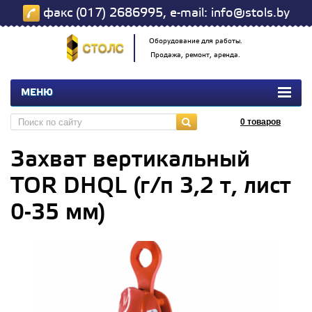
факс (017) 2686995, e-mail: info@stols.by
Оборудование для работы.
Продажа, ремонт, аренда.
МЕНЮ
0
товаров
Захват вертикальный
TOR DHQL (г/п 3,2 т, лист
0-35 мм)