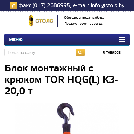
факс (017) 2686995, e-mail: info@stols.by
Оборудование для работы.
Продажа, ремонт, аренда.
МЕНЮ
0
товаров
Блок монтажный с
крюком TOR HQG(L) K3-
20,0 т