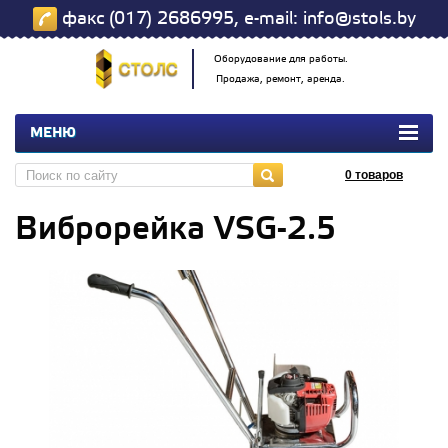
факс (017) 2686995, e-mail: info@stols.by
Оборудование для работы.
Продажа, ремонт, аренда.
МЕНЮ
0
товаров
Виброрейка VSG-2.5