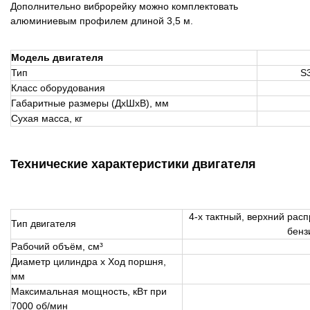
Дополнительно виброрейку можно комплектовать
алюминиевым профилем длиной 3,5 м.
Модель двигателя
Тип
S3
Класс оборудования
Габаритные размеры (ДxШxВ), мм
Сухая масса, кг
Технические характеристики двигателя
4-х тактный, верхний ра
Тип двигателя
бенз
Рабочий объём, см³
Диаметр цилиндра х Ход поршня,
мм
Максимальная мощность, кВт при
7000 об/мин