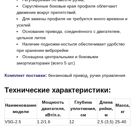
Скруглённые боковые края профиля облегчают
движение вокруг препятствий;
Для замены профиля не требуется много времени и
усилий
Основание привода, соединённого с двигателем,
цельное литое
Наличие подножки-костыля обеспечивает удобство
при хранении виброрейки
Оснащена центральными и боковыми
амортизаторами (всего 5 шт.)
Комплект поставки:
бензиновый привод, ручки управления
Технические характеристики:
Мощность
Глубина
Длина
Наименование
Масса,
двигателя,
уплотнения,
рейки,
модели
кг
кВт/л.с.
см
м
VSG-2.5
1.2/1.6
12
2,5 (3,5)
25-40