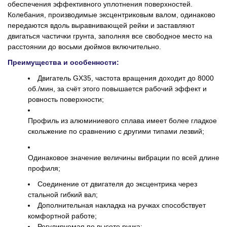
обеспечения эффективного уплотнения поверхностей.
Колебания, производимые эксцентриковым валом, одинаково
передаются вдоль выравнивающей рейки и заставляют
двигаться частички грунта, заполняя все свободное место на
расстоянии до восьми дюймов включительно.
Преимущества и особенности:
Двигатель GX35, частота вращения доходит до 8000
об./мин, за счёт этого повышается рабочий эффект и
ровность поверхности;
Профиль из алюминиевого сплава имеет более гладкое
скольжение по сравнению с другими типами лезвий;
Одинаковое значение величины вибрации по всей длине
профиля;
Соединение от двигателя до эксцентрика через
стальной гибкий вал;
Дополнительная накладка на ручках способствует
комфортной работе;
Регулируемая по высоте ручка;