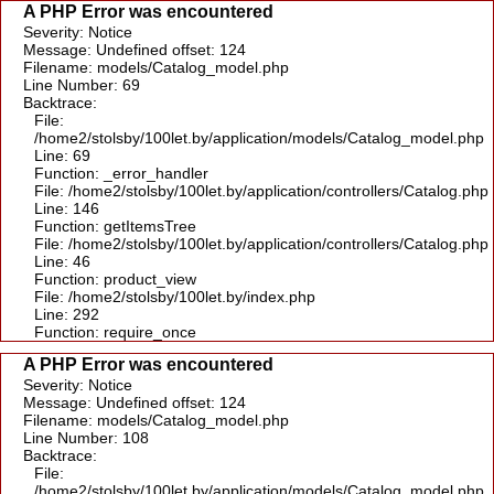
A PHP Error was encountered
Severity: Notice
Message: Undefined offset: 124
Filename: models/Catalog_model.php
Line Number: 69
Backtrace:
File:
/home2/stolsby/100let.by/application/models/Catalog_model.php
Line: 69
Function: _error_handler
File: /home2/stolsby/100let.by/application/controllers/Catalog.php
Line: 146
Function: getItemsTree
File: /home2/stolsby/100let.by/application/controllers/Catalog.php
Line: 46
Function: product_view
File: /home2/stolsby/100let.by/index.php
Line: 292
Function: require_once
A PHP Error was encountered
Severity: Notice
Message: Undefined offset: 124
Filename: models/Catalog_model.php
Line Number: 108
Backtrace:
File:
/home2/stolsby/100let.by/application/models/Catalog_model.php