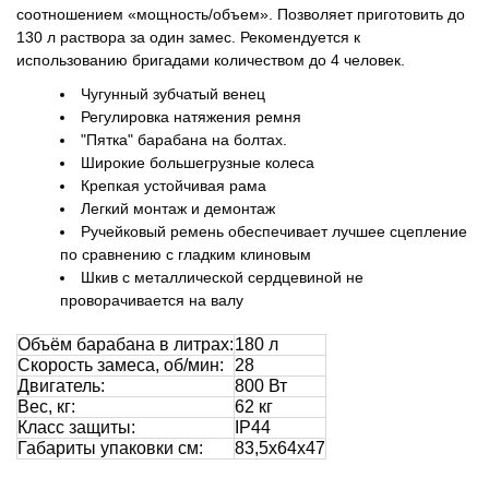
соотношением «мощность/объем». Позволяет приготовить до
130 л раствора за один замес. Рекомендуется к
использованию бригадами количеством до 4 человек.
Чугунный зубчатый венец
Регулировка натяжения ремня
"Пятка" барабана на болтах.
Широкие большегрузные колеса
Крепкая устойчивая рама
Легкий монтаж и демонтаж
Ручейковый ремень обеспечивает лучшее сцепление
по сравнению с гладким клиновым
Шкив с металлической сердцевиной не
проворачивается на валу
Объём барабана в литрах:
180 л
Скорость замеса, об/мин:
28
Двигатель:
800 Вт
Вес, кг:
62 кг
Класс защиты:
IP44
Габариты упаковки см:
83,5х64х47