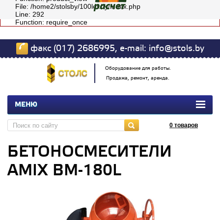
File: /home2/stolsby/100let.by/index.php
Line: 292
Function: require_once
факс (017) 2686995, e-mail: info@stols.by
Оборудование для работы.
Продажа, ремонт, аренда.
МЕНЮ
0
товаров
БЕТОНОСМЕСИТЕЛИ
AMIX BM-180L