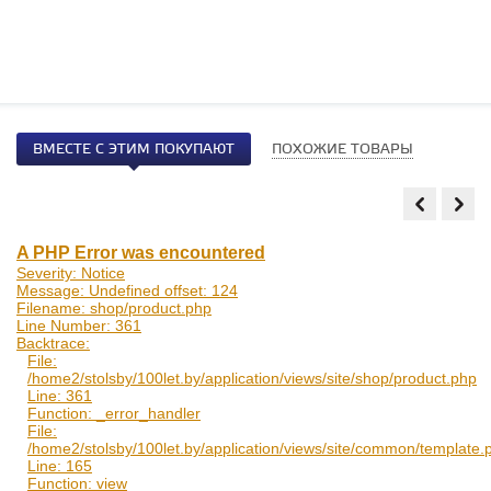
ВМЕСТЕ С ЭТИМ ПОКУПАЮТ
ПОХОЖИЕ ТОВАРЫ
A PHP Error was encountered
Severity: Notice
Message: Undefined offset: 124
Filename: shop/product.php
Line Number: 361
Backtrace:
File:
/home2/stolsby/100let.by/application/views/site/shop/product.php
Line: 361
Function: _error_handler
File:
/home2/stolsby/100let.by/application/views/site/common/template.
Line: 165
Function: view